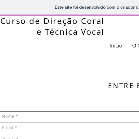
Este site foi desenvolvido com o criador d
Curso de Direção Coral
e Técnica Vocal
Concelho de
Vila Franca de Xira
Início
O 
ENTRE